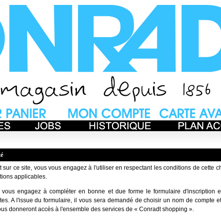
té
 sur ce site, vous vous engagez à l'utiliser en respectant les conditions de cette c
tions applicables.
us vous engagez à compléter en bonne et due forme le formulaire d'inscription e
tes. A l'issue du formulaire, il vous sera demandé de choisir un nom de compte 
vous donneront accès à l'ensemble des services de « Conradt shopping ».