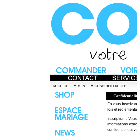
»
»
ACCUEIL
MEN
CONFIDENTIALITÉ
Confidentiali
En vous inscrivant
lois et réglementa
Inscription : Vo
informations exac
confidentiel qui 