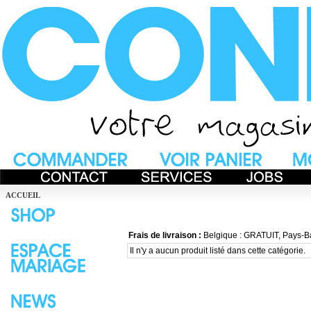
ACCUEIL
Frais de livraison :
Belgique : GRATUIT, Pays-B
Il n'y a aucun produit listé dans cette catégorie.