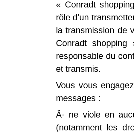
« Conradt shoppin
rôle d'un transmetteu
la transmission de
Conradt shopping 
responsable du con
et transmis.
Vous vous engagez
messages :
Â· ne viole en aucu
(notamment les droi