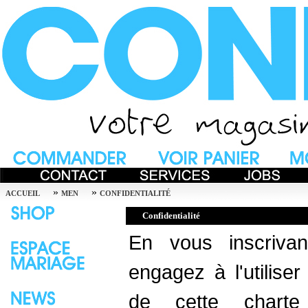
»
»
ACCUEIL
MEN
CONFIDENTIALITÉ
Confidentialité
En vous inscriva
engagez à l'utilise
de cette charte