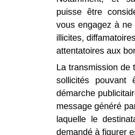
puisse être consid
vous engagez à ne 
illicites, diffamatoi
attentatoires aux b
La transmission de
sollicités pouvant
démarche publicitaire
message généré par 
laquelle le destina
demandé à figurer e