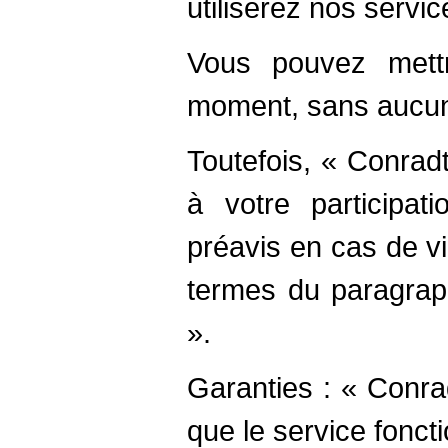
utiliserez nos servic
Vous pouvez mettr
moment, sans aucune 
Toutefois, « Conrad
à votre participa
préavis en cas de vi
termes du paragraph
».
Garanties : « Conra
que le service foncti