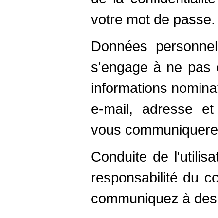
votre mot de passe.
Données personnel
s'engage à ne pas 
informations nomina
e-mail, adresse e
vous communiquerez 
Conduite de l'utilis
responsabilité du c
communiquez à des 