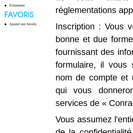
Evènement
réglementations appl
Inscription : Vous
Ajouter aux favoris.
bonne et due forme 
fournissant des info
formulaire, il vou
nom de compte et u
qui vous donnero
services de « Conra
Vous assumez l'enti
de la confidentiali