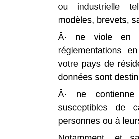
ou industrielle t
modèles, brevets, sav
Â· ne viole en 
réglementations e
votre pays de rési
données sont destin
Â· ne contienne
susceptibles de
personnes ou à leur
Notamment, et sa