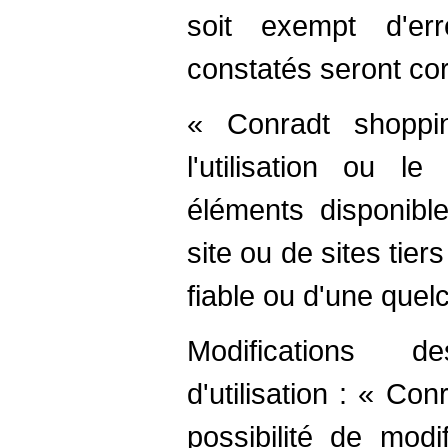
soit exempt d'er
constatés seront cor
« Conradt shoppi
l'utilisation ou le
éléments disponible
site ou de sites tier
fiable ou d'une quel
Modifications d
d'utilisation : « Co
possibilité de modi