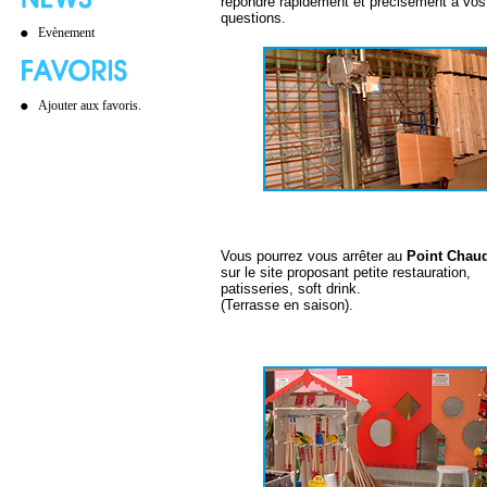
répondre rapidement et précisement à vos
questions.
Evènement
Ajouter aux favoris.
Vous pourrez vous arrêter au
Point Chau
sur le site proposant petite restauration,
patisseries, soft drink.
(Terrasse en saison).