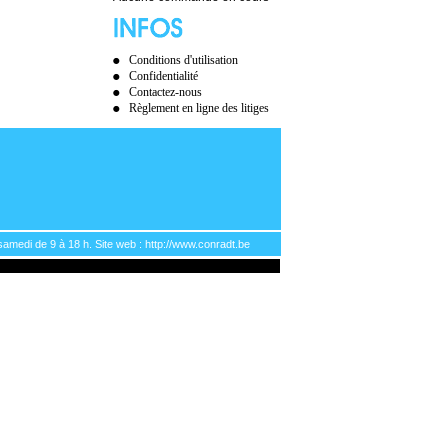
Conditions d'utilisation
Confidentialité
Contactez-nous
Règlement en ligne des litiges
samedi de 9 à 18 h. Site web : http://www.conradt.be