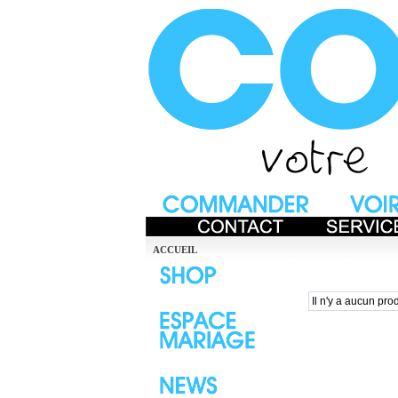
ACCUEIL
Il n'y a aucun prod