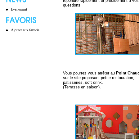
répondre rapidement et précisement à vos
questions.
Evènement
Ajouter aux favoris.
Vous pourrez vous arrêter au
Point Chau
sur le site proposant petite restauration,
patisseries, soft drink.
(Terrasse en saison).