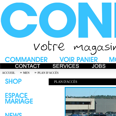
»
»
ACCUEIL
MEN
PLAN D'ACCÈS
PLAN D'ACCÈS