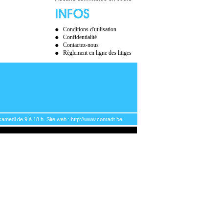
Conditions d'utilisation
Confidentialité
Contactez-nous
Règlement en ligne des litiges
samedi de 9 à 18 h. Site web : http://www.conradt.be